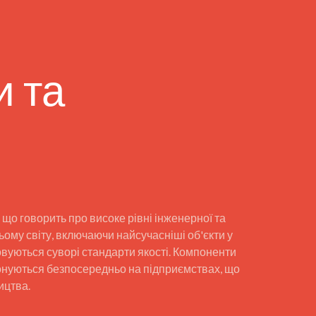
и та
що говорить про високе рівні інженерної та
ьому світу, включаючи найсучасніші об'єкти у
совуються суворі стандарти якості. Компоненти
иконуються безпосередньо на підприємствах, що
ицтва.