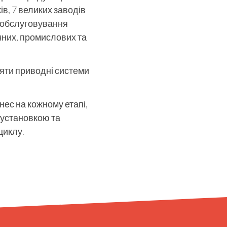
ів, 7 великих заводів
я обслуговування
чних, промислових та
яти приводні системи
нес на кожному етапі,
 установкою та
циклу.