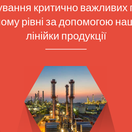
вання критично важливих 
ому рівні за допомогою наш
лінійки продукції