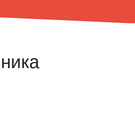
вника