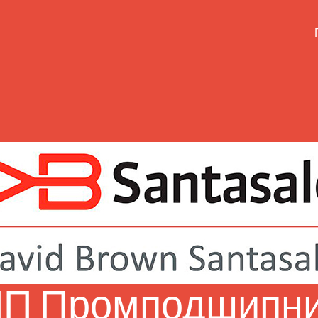
П Промподшипн