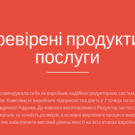
евірені продукт
послуги
комендувала себе як виробник надійних редукторних систем, 
в. Комплексні виробничі підприємства діють у 7 точках по вс
а Південної Африки. До кожного виготовленого Редуктор засто
еріалу та точність розмірів, а основні виробничі процеси в
ляє забезпечити високий рівень якості на всіх етапах виробн