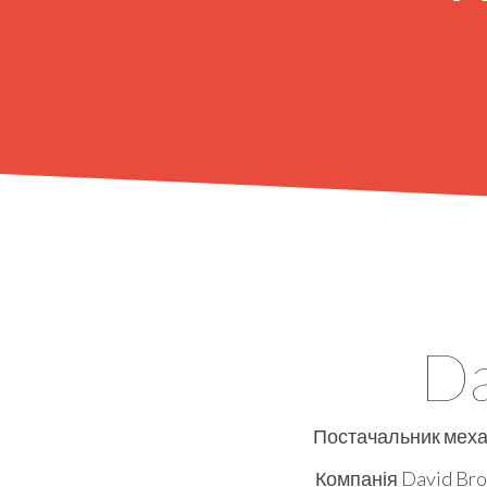
Da
Постачальник меха
Компанія David Bro